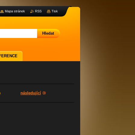
Mapa stránek
RSS
Tisk
FERENCE
následující